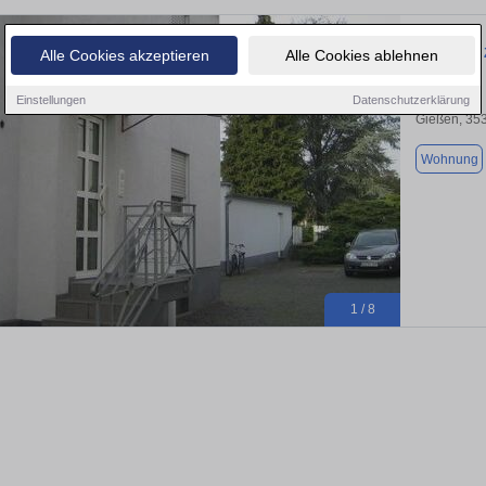
Schönes 1
Alle Cookies akzeptieren
Alle Cookies ablehnen
Einstellungen
Datenschutzerklärung
Gießen, 35
Wohnung
1 / 8