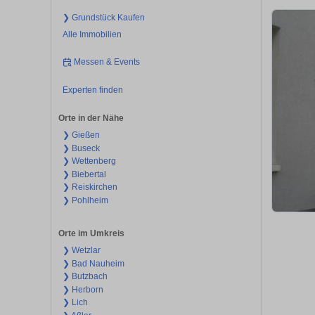
❯ Grundstück Kaufen
Alle Immobilien
Messen & Events
Experten finden
Orte in der Nähe
❯ Gießen
❯ Buseck
❯ Wettenberg
❯ Biebertal
❯ Reiskirchen
❯ Pohlheim
Orte im Umkreis
❯ Wetzlar
❯ Bad Nauheim
❯ Butzbach
❯ Herborn
❯ Lich