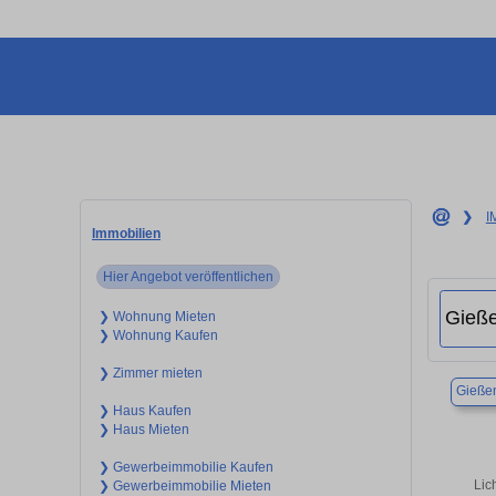
❯
I
Immobilien
Hier Angebot veröffentlichen
❯ Wohnung Mieten
❯ Wohnung Kaufen
❯ Zimmer mieten
Gieße
❯ Haus Kaufen
❯ Haus Mieten
❯ Gewerbeimmobilie Kaufen
Lic
❯ Gewerbeimmobilie Mieten