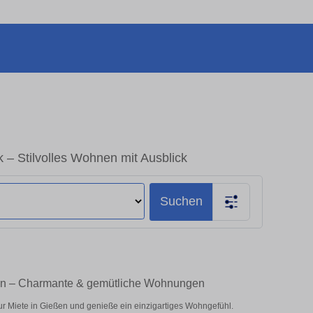
 Stilvolles Wohnen mit Ausblick
Suchen
en – Charmante & gemütliche Wohnungen
r Miete in Gießen und genieße ein einzigartiges Wohngefühl.