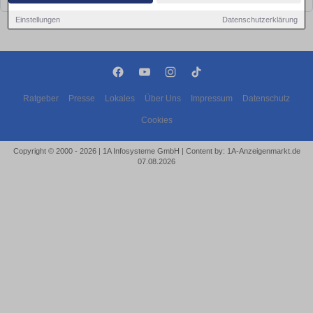
Einstellungen
Datenschutzerklärung
Ratgeber
Presse
Lokales
Über Uns
Impressum
Datenschutz
Cookies
Copyright © 2000 - 2026 | 1A Infosysteme GmbH | Content by: 1A-Anzeigenmarkt.de
07.08.2026