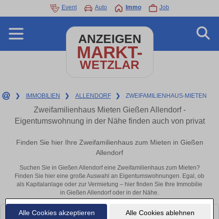
Event
Auto
Immo
Job
ANZEIGEN
MARKT-
WETZLAR
❯
IMMOBILIEN
❯
ALLENDORF
❯
ZWEIFAMILIENHAUS-MIETEN
Zweifamilienhaus Mieten Gießen Allendorf -
Eigentumswohnung in der Nähe finden auch von privat
Finden Sie hier Ihre Zweifamilienhaus zum Mieten in Gießen
Allendorf
Suchen Sie in Gießen Allendorf eine Zweifamilienhaus zum Mieten?
Finden Sie hier eine große Auswahl an Eigentumswohnungen. Egal, ob
als Kapitalanlage oder zur Vermietung – hier finden Sie Ihre Immobilie
in Gießen Allendorf oder in der Nähe.
Alle Cookies akzeptieren
Alle Cookies ablehnen
Leider konnten wir derzeit keine passenden Objekte finden. Schauen Sie