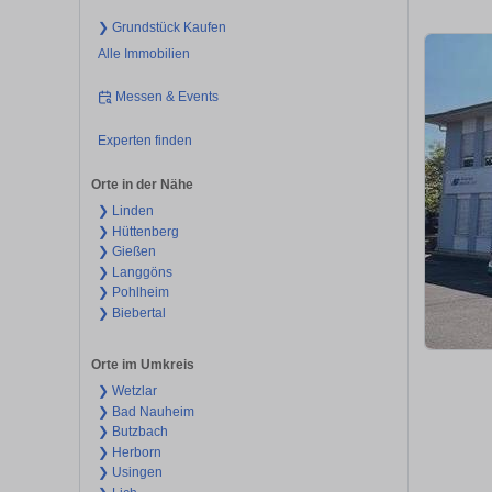
❯ Grundstück Kaufen
Alle Immobilien
Messen & Events
Experten finden
Orte in der Nähe
❯ Linden
❯ Hüttenberg
❯ Gießen
❯ Langgöns
❯ Pohlheim
❯ Biebertal
Orte im Umkreis
❯ Wetzlar
❯ Bad Nauheim
❯ Butzbach
❯ Herborn
❯ Usingen