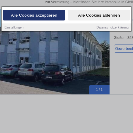
zur Vermietung – hier finden Sie Ihre Immobilie in Gie
Alle Cookies akzeptieren
Alle Cookies ablehnen
Büro in Gie
Einstellungen
Datenschutzerklärung
Gießen, 35
Gewerbeob
1 / 1